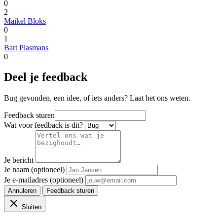
0
2
Maikel Bloks
0
1
Bart Plasmans
0
Deel je feedback
Bug gevonden, een idee, of iets anders? Laat het ons weten.
Feedback sturen
Wat voor feedback is dit?
Je bericht
Je naam (optioneel)
Je e-mailadres (optioneel)
Annuleren
Feedback sturen
Sluiten