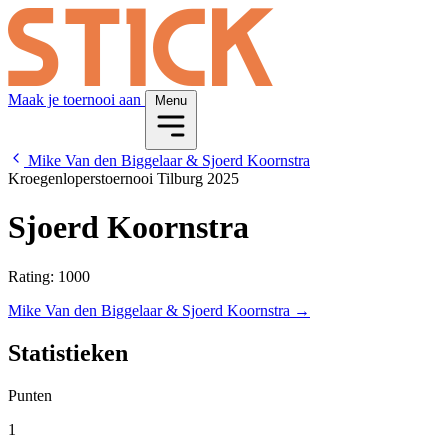
Maak je toernooi aan
Menu
Mike Van den Biggelaar & Sjoerd Koornstra
Kroegenloperstoernooi Tilburg 2025
Sjoerd Koornstra
Rating: 1000
Mike Van den Biggelaar & Sjoerd Koornstra →
Statistieken
Punten
1