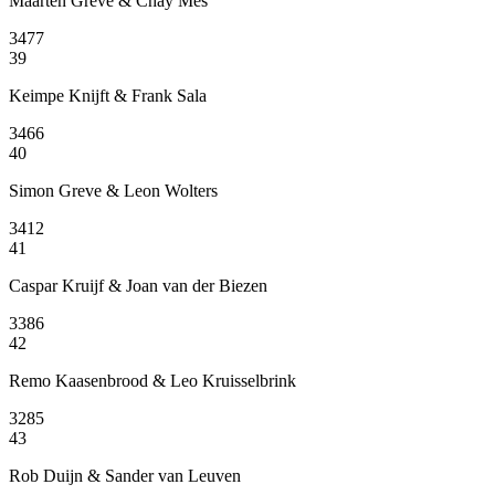
Maarten Greve & Chay Mes
3477
39
Keimpe Knijft & Frank Sala
3466
40
Simon Greve & Leon Wolters
3412
41
Caspar Kruijf & Joan van der Biezen
3386
42
Remo Kaasenbrood & Leo Kruisselbrink
3285
43
Rob Duijn & Sander van Leuven