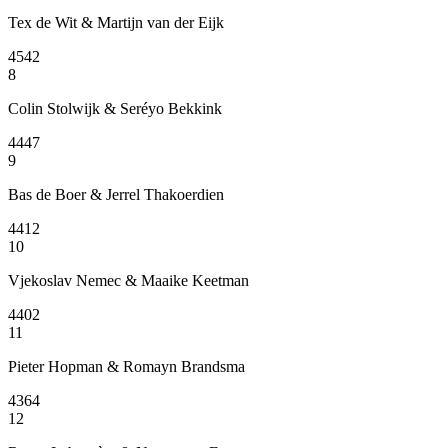
Tex de Wit & Martijn van der Eijk
4542
8
Colin Stolwijk & Seréyo Bekkink
4447
9
Bas de Boer & Jerrel Thakoerdien
4412
10
Vjekoslav Nemec & Maaike Keetman
4402
11
Pieter Hopman & Romayn Brandsma
4364
12