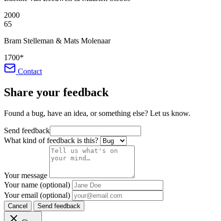
2000
65
Bram Stelleman & Mats Molenaar
1700
*
Contact
Share your feedback
Found a bug, have an idea, or something else? Let us know.
Send feedback
What kind of feedback is this?
Your message
Your name (optional)
Your email (optional)
Cancel
Send feedback