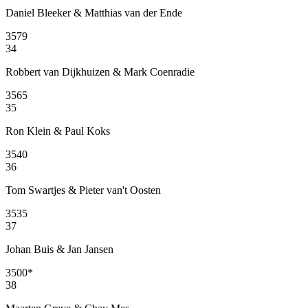
Daniel Bleeker & Matthias van der Ende
3579
34
Robbert van Dijkhuizen & Mark Coenradie
3565
35
Ron Klein & Paul Koks
3540
36
Tom Swartjes & Pieter van't Oosten
3535
37
Johan Buis & Jan Jansen
3500
*
38