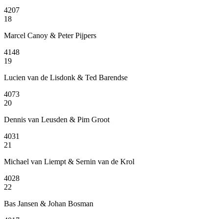
4207
18
Marcel Canoy & Peter Pijpers
4148
19
Lucien van de Lisdonk & Ted Barendse
4073
20
Dennis van Leusden & Pim Groot
4031
21
Michael van Liempt & Sernin van de Krol
4028
22
Bas Jansen & Johan Bosman