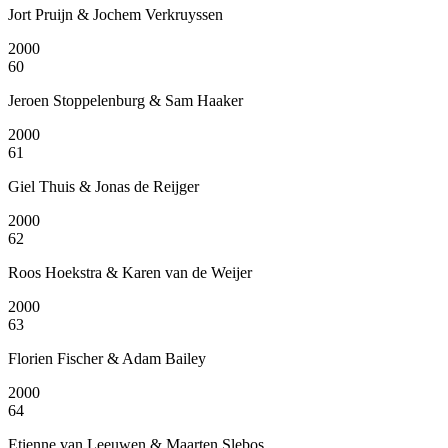
Jort Pruijn & Jochem Verkruyssen
2000
60
Jeroen Stoppelenburg & Sam Haaker
2000
61
Giel Thuis & Jonas de Reijger
2000
62
Roos Hoekstra & Karen van de Weijer
2000
63
Florien Fischer & Adam Bailey
2000
64
Etienne van Leeuwen & Maarten Slebos