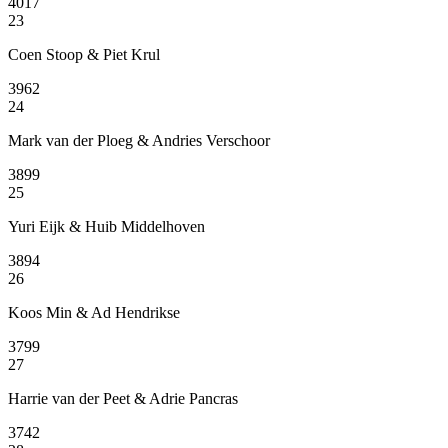
4017
23
Coen Stoop & Piet Krul
3962
24
Mark van der Ploeg & Andries Verschoor
3899
25
Yuri Eijk & Huib Middelhoven
3894
26
Koos Min & Ad Hendrikse
3799
27
Harrie van der Peet & Adrie Pancras
3742