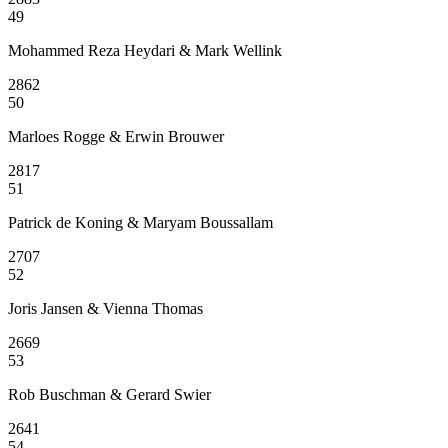
49
Mohammed Reza Heydari & Mark Wellink
2862
50
Marloes Rogge & Erwin Brouwer
2817
51
Patrick de Koning & Maryam Boussallam
2707
52
Joris Jansen & Vienna Thomas
2669
53
Rob Buschman & Gerard Swier
2641
54