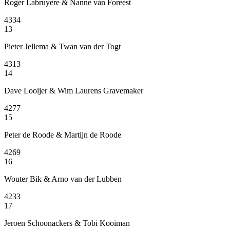
Roger Labruyère & Nanne van Foreest
4334
13
Pieter Jellema & Twan van der Togt
4313
14
Dave Looijer & Wim Laurens Gravemaker
4277
15
Peter de Roode & Martijn de Roode
4269
16
Wouter Bik & Arno van der Lubben
4233
17
Jeroen Schoonackers & Tobi Kooiman