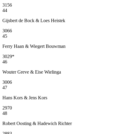
3156
44
Gijsbert de Bock & Loes Heistek
3066
45
Ferry Haan & Wiegert Bouwman
3029
*
46
Wouter Greve & Eise Wielinga
3006
47
Hans Kors & Jens Kors
2970
48
Robert Oosting & Hadewich Richter
2883