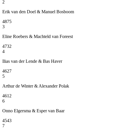
2
Erik van den Doel & Manuel Bosboom
4875
3
Eline Roebers & Machteld van Foreest
4732
4
Ilias van der Lende & Bas Haver
4627
5
Arthur de Winter & Alexander Polak
4612
6
Onno Elgersma & Esper van Baar
4543
7