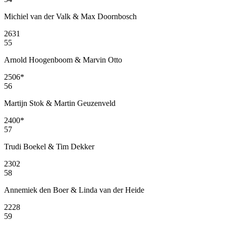
Michiel van der Valk & Max Doornbosch
2631
55
Arnold Hoogenboom & Marvin Otto
2506
*
56
Martijn Stok & Martin Geuzenveld
2400
*
57
Trudi Boekel & Tim Dekker
2302
58
Annemiek den Boer & Linda van der Heide
2228
59