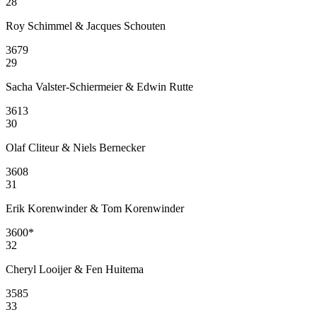
28
Roy Schimmel & Jacques Schouten
3679
29
Sacha Valster-Schiermeier & Edwin Rutte
3613
30
Olaf Cliteur & Niels Bernecker
3608
31
Erik Korenwinder & Tom Korenwinder
3600
*
32
Cheryl Looijer & Fen Huitema
3585
33