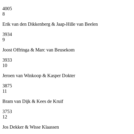
4005
8
Erik van den Dikkenberg & Jaap-Hille van Beelen
3934
9
Joost Offringa & Marc van Beusekom
3933
10
Jeroen van Winkoop & Kasper Dokter
3875
11
Bram van Dijk & Kees de Kruif
3753
12
Jos Dekker & Wisse Klaassen