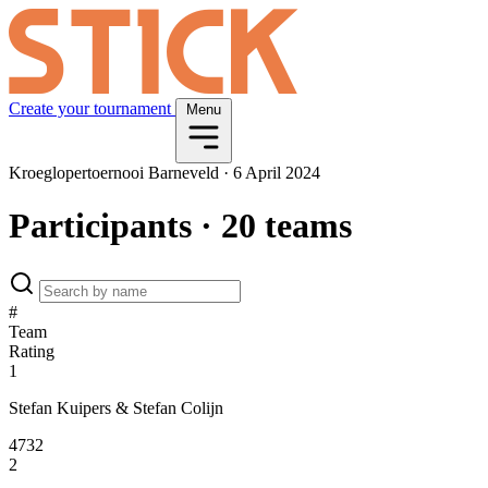
Create your tournament
Menu
Kroeglopertoernooi Barneveld
·
6 April 2024
Participants
· 20 teams
#
Team
Rating
1
Stefan Kuipers & Stefan Colijn
4732
2