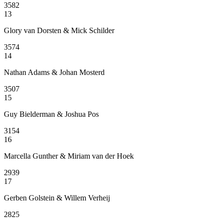
3582
13
Glory van Dorsten & Mick Schilder
3574
14
Nathan Adams & Johan Mosterd
3507
15
Guy Bielderman & Joshua Pos
3154
16
Marcella Gunther & Miriam van der Hoek
2939
17
Gerben Golstein & Willem Verheij
2825