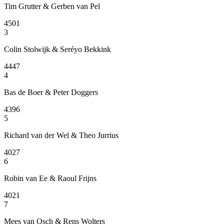
Tim Grutter & Gerben van Pel
4501
3
Colin Stolwijk & Seréyo Bekkink
4447
4
Bas de Boer & Peter Doggers
4396
5
Richard van der Wel & Theo Jurrius
4027
6
Robin van Ee & Raoul Frijns
4021
7
Mees van Osch & Rens Wolters