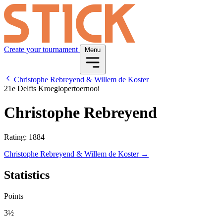
Create your tournament
Menu
Christophe Rebreyend & Willem de Koster
21e Delfts Kroeglopertoernooi
Christophe Rebreyend
Rating: 1884
Christophe Rebreyend & Willem de Koster →
Statistics
Points
3½