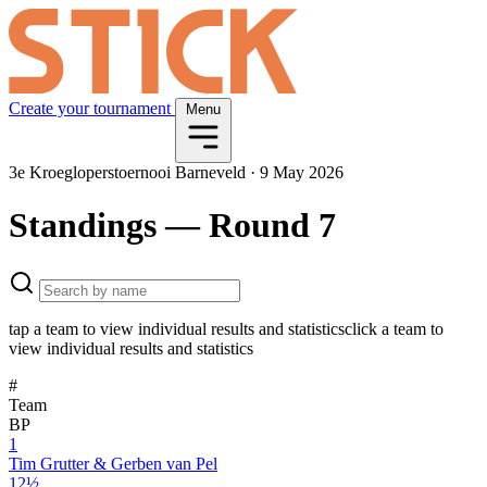
Create your tournament
Menu
3e Kroegloperstoernooi Barneveld
·
9 May 2026
Standings
— Round 7
tap a team to view individual results and statistics
click a team to
view individual results and statistics
#
Team
BP
1
Tim Grutter & Gerben van Pel
12½