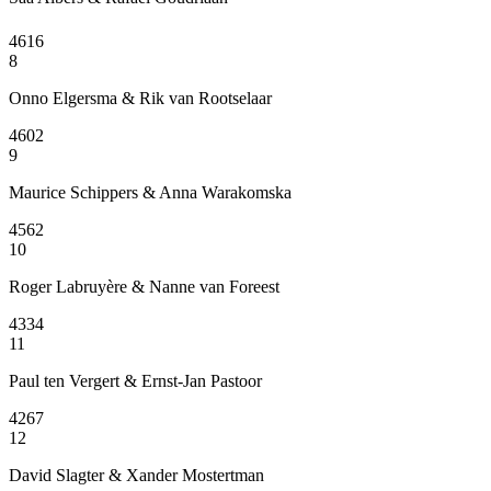
4616
8
Onno Elgersma & Rik van Rootselaar
4602
9
Maurice Schippers & Anna Warakomska
4562
10
Roger Labruyère & Nanne van Foreest
4334
11
Paul ten Vergert & Ernst-Jan Pastoor
4267
12
David Slagter & Xander Mostertman