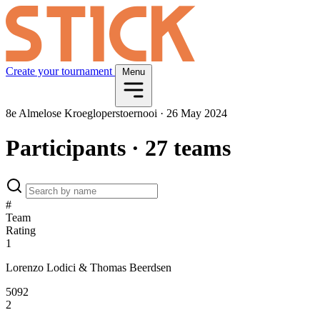
Create your tournament
Menu
8e Almelose Kroegloperstoernooi
·
26 May 2024
Participants
· 27 teams
#
Team
Rating
1
Lorenzo Lodici & Thomas Beerdsen
5092
2