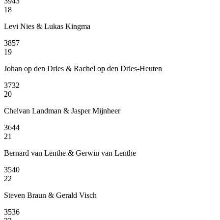
3943
18
Levi Nies & Lukas Kingma
3857
19
Johan op den Dries & Rachel op den Dries-Heuten
3732
20
Chelvan Landman & Jasper Mijnheer
3644
21
Bernard van Lenthe & Gerwin van Lenthe
3540
22
Steven Braun & Gerald Visch
3536