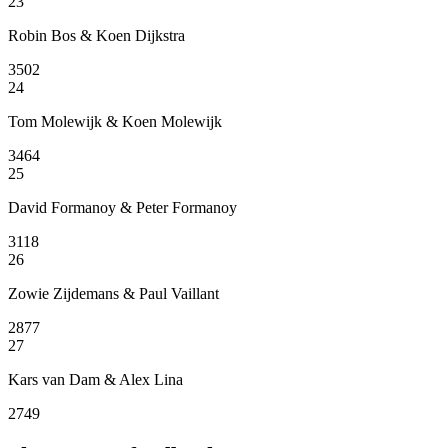
23
Robin Bos & Koen Dijkstra
3502
24
Tom Molewijk & Koen Molewijk
3464
25
David Formanoy & Peter Formanoy
3118
26
Zowie Zijdemans & Paul Vaillant
2877
27
Kars van Dam & Alex Lina
2749