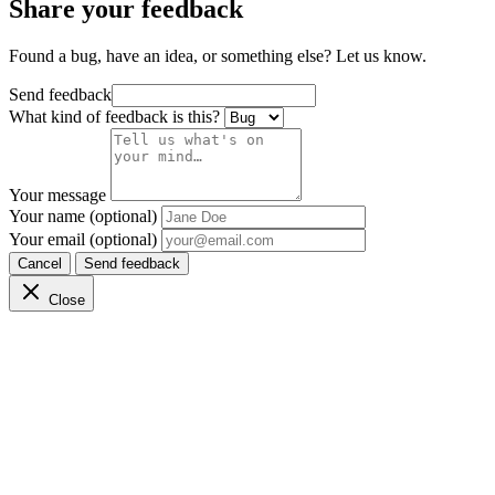
Share your feedback
Found a bug, have an idea, or something else? Let us know.
Send feedback
What kind of feedback is this?
Your message
Your name (optional)
Your email (optional)
Cancel
Send feedback
Close