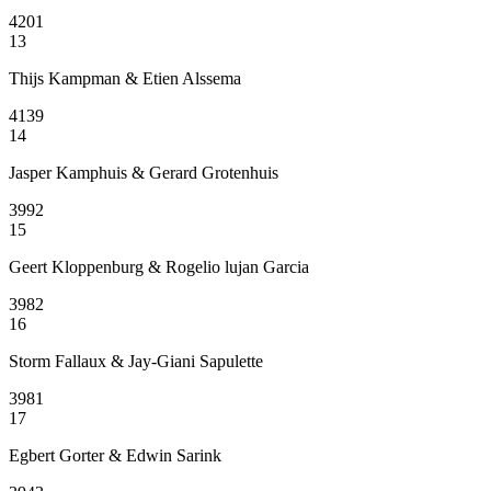
4201
13
Thijs Kampman & Etien Alssema
4139
14
Jasper Kamphuis & Gerard Grotenhuis
3992
15
Geert Kloppenburg & Rogelio lujan Garcia
3982
16
Storm Fallaux & Jay-Giani Sapulette
3981
17
Egbert Gorter & Edwin Sarink