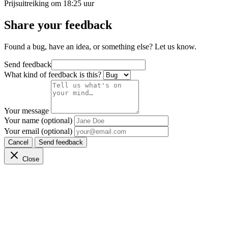
Prijsuitreiking om 18:25 uur
Share your feedback
Found a bug, have an idea, or something else? Let us know.
Send feedback
What kind of feedback is this?
Your message
Your name (optional)
Your email (optional)
Cancel
Send feedback
Close