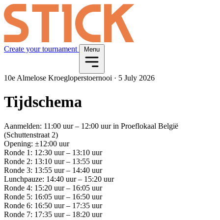
Create your tournament
Menu
10e Almelose Kroegloperstoernooi
·
5 July 2026
Tijdschema
Aanmelden: 11:00 uur – 12:00 uur in Proeflokaal België
(Schuttenstraat 2)
Opening: ±12:00 uur
Ronde 1: 12:30 uur – 13:10 uur
Ronde 2: 13:10 uur – 13:55 uur
Ronde 3: 13:55 uur – 14:40 uur
Lunchpauze: 14:40 uur – 15:20 uur
Ronde 4: 15:20 uur – 16:05 uur
Ronde 5: 16:05 uur – 16:50 uur
Ronde 6: 16:50 uur – 17:35 uur
Ronde 7: 17:35 uur – 18:20 uur