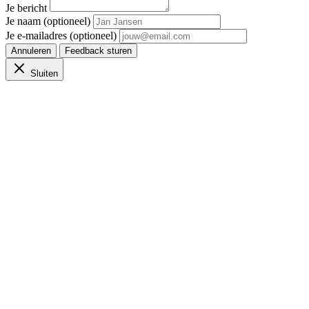
Je bericht
Je naam (optioneel)
Je e-mailadres (optioneel)
Annuleren
Feedback sturen
Sluiten