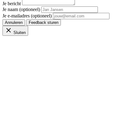
Je bericht
Je naam (optioneel)
Je e-mailadres (optioneel)
Annuleren
Feedback sturen
Sluiten