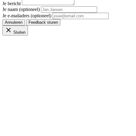
Je bericht
Je naam (optioneel)
Je e-mailadres (optioneel)
Annuleren
Feedback sturen
Sluiten