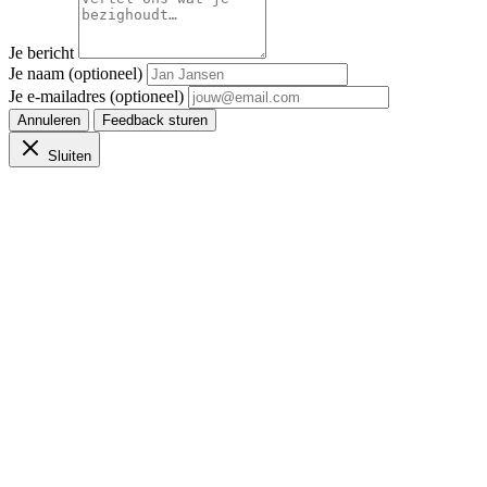
Je bericht
Je naam (optioneel)
Je e-mailadres (optioneel)
Annuleren
Feedback sturen
Sluiten