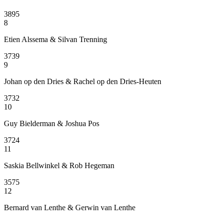
3895
8
Etien Alssema & Silvan Trenning
3739
9
Johan op den Dries & Rachel op den Dries-Heuten
3732
10
Guy Bielderman & Joshua Pos
3724
11
Saskia Bellwinkel & Rob Hegeman
3575
12
Bernard van Lenthe & Gerwin van Lenthe