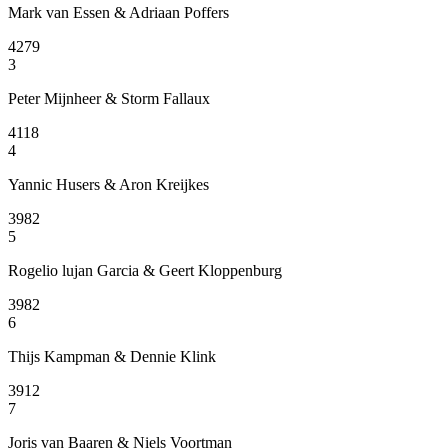
Mark van Essen & Adriaan Poffers
4279
3
Peter Mijnheer & Storm Fallaux
4118
4
Yannic Husers & Aron Kreijkes
3982
5
Rogelio lujan Garcia & Geert Kloppenburg
3982
6
Thijs Kampman & Dennie Klink
3912
7
Joris van Baaren & Niels Voortman