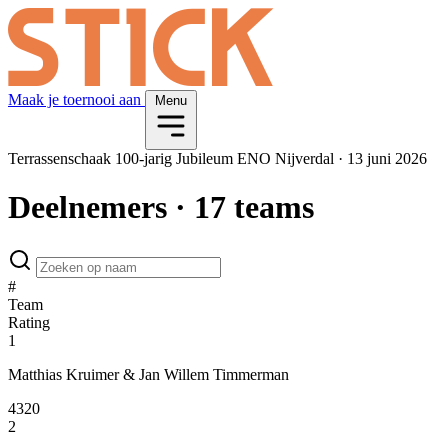
Maak je toernooi aan
Menu
Terrassenschaak 100-jarig Jubileum ENO Nijverdal
·
13 juni 2026
Deelnemers
· 17 teams
#
Team
Rating
1
Matthias Kruimer & Jan Willem Timmerman
4320
2