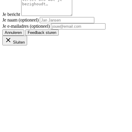
Je bericht
Je naam (optioneel)
Je e-mailadres (optioneel)
Annuleren
Feedback sturen
Sluiten