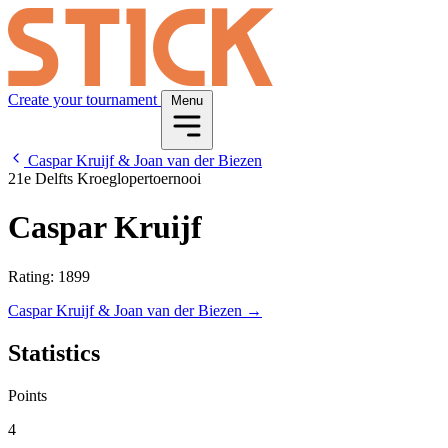
Create your tournament
Menu
Caspar Kruijf & Joan van der Biezen
21e Delfts Kroeglopertoernooi
Caspar Kruijf
Rating: 1899
Caspar Kruijf & Joan van der Biezen →
Statistics
Points
4